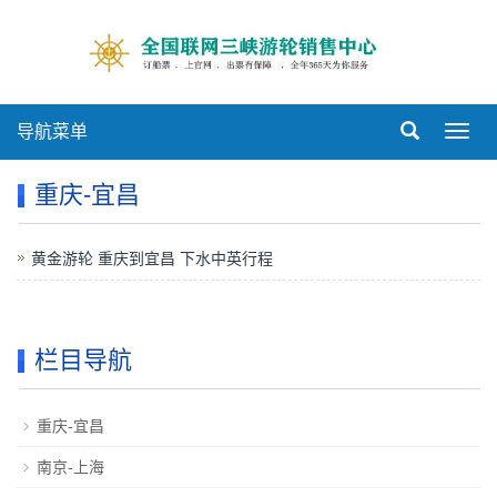
导航菜单
Toggl
navig
重庆-宜昌
黄金游轮 重庆到宜昌 下水中英行程
栏目导航
重庆-宜昌
南京-上海