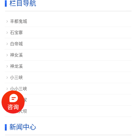
栏目导航
丰都鬼城
石宝寨
白帝城
神女溪
神龙溪
小三峡
小小三峡
三峡人家
三峡大坝
新闻中心