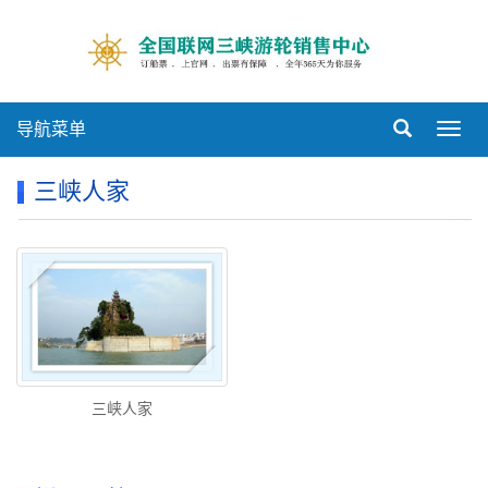
导航菜单
Toggl
navig
三峡人家
三峡人家