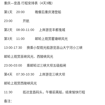
重庆—宜昌 行程安排表（4天3晚）
第1天 20:00 晚餐后重庆港登船
23:00 开航
第2天 08:00-11:00 上岸游览丰都鬼城
第3天 11:00 邮轮上观赏瞿塘峡风光
13:00-17:30 换乘小型观光船游览巫山大宁河小三峡
邮轮上观赏巫峡风光、西陵峡风光
23:00-03:00 乘邮轮过三峡大坝五级船闸
第4天 07:30-10:30 上岸游览三峡大坝
邮轮上观赏西陵峡风光
11:30 抵达宜昌码头，午餐前离船，结束愉快行程
备注：