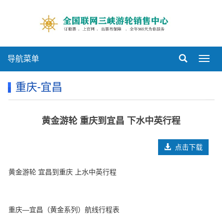
导航菜单
Toggl
navig
重庆-宜昌
黄金游轮 重庆到宜昌 下水中英行程
点击下载
黄金游轮 宜昌到重庆 上水中英行程
重庆—宜昌（黄金系列）航线行程表