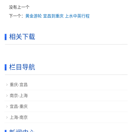
没有上一个
下一个：
黄金游轮 宜昌到重庆 上水中英行程
相关下载
栏目导航
重庆-宜昌
南京-上海
宜昌-重庆
上海-南京