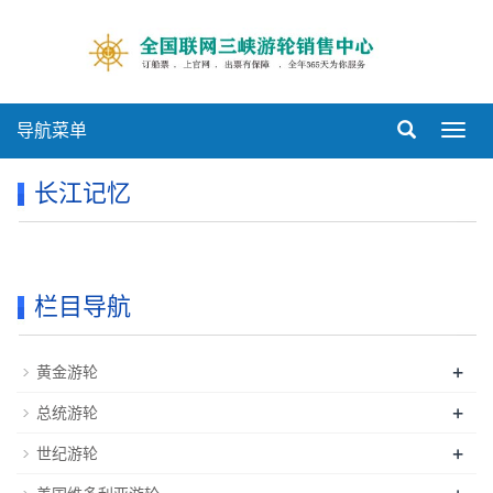
导航菜单
Toggl
navig
长江记忆
栏目导航
+
黄金游轮
+
总统游轮
+
世纪游轮