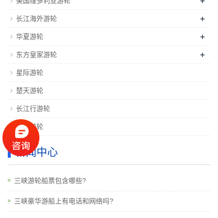
+
美国维多利亚游轮
+
长江海外游轮
+
华夏游轮
+
东方皇家游轮
星际游轮
楚天游轮
长江行游轮
重轮游轮
新闻中心
三峡游轮船票包含哪些?
三峡豪华游船上有电话和网络吗?