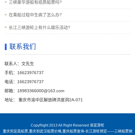
三峡豪华游船有纸质船票吗?
在乘船过程中生病了怎么办?
长江三峡游轮上有什么娱乐活动?
联系我们
联系人：文先生
手机：16623976737
电话：16623976737
邮箱：18983366000@163.com
地址： 重庆市渝中区解放碑洪崖洞2A-071
CopyRight 2013 All Right Reserved 渝宜游轮
重庆到宜昌船票,重庆到武汉船票价格,重庆船票查询-长江游轮预定——三峡船票销